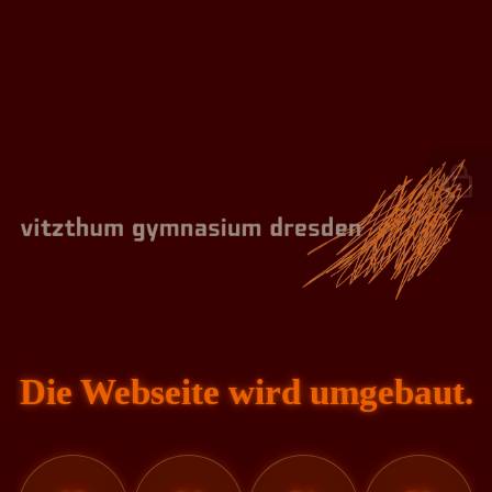
Die Webseite wird umgebaut.